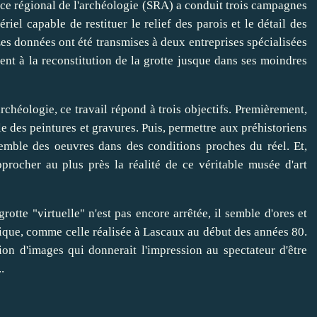
vice régional de l'archéologie (SRA) a conduit trois campagnes
riel capable de restituer le relief des parois et le détail des
es données ont été transmises à deux entreprises spécialisées
ment à la reconstitution de la grotte jusque dans ses moindres
rchéologie, ce travail répond à trois objectifs. Premièrement,
le des peintures et gravures. Puis, permettre aux préhistoriens
semble des oeuvres dans des conditions proches du réel. Et,
pprocher au plus près la réalité de ce véritable musée d'art
rotte "virtuelle" n'est pas encore arrêtée, il semble d'ores et
ntique, comme celle réalisée à Lascaux au début des années 80.
ion d'images qui donnerait l'impression au spectateur d'être
.