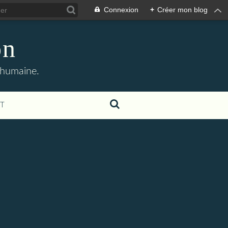
Connexion
+
Créer mon blog
on
n humaine.
T