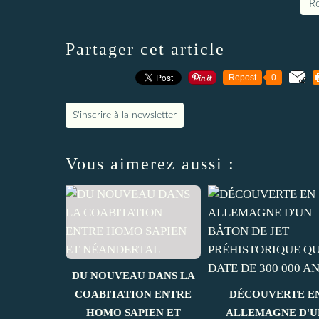
Re
Partager cet article
Repost
0
S'inscrire à la newsletter
Vous aimerez aussi :
DU NOUVEAU DANS LA
COABITATION ENTRE
DÉCOUVERTE E
HOMO SAPIEN ET
ALLEMAGNE D'U