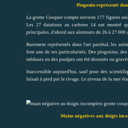
Pingouin représenté dans la gr
La grotte Cosquer compte environ 177 figures ani
Les 27 datations au carbone 14 ont montré qu
principales, d'abord aux alentours de 26 à 27 000 a
Rarement représentés dans l'art pariétal, les ani
font une de ses particularités. Des pingouins, de
méduses ou des poulpes ont été dessinés ou gravés
Inaccessible aujourd'hui, sauf pour des scientifiq
faisait à pied par le rivage. Le niveau de la mer ét
Mains négatives aux doigts inco