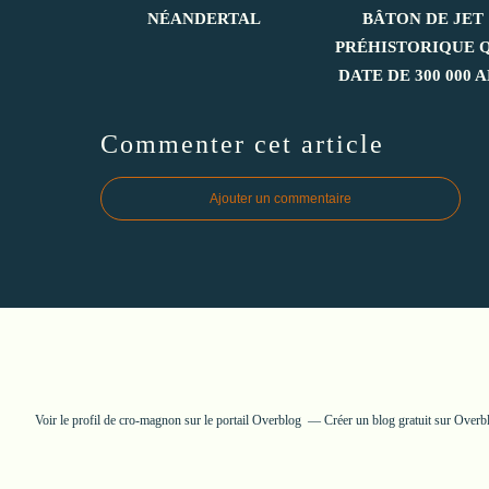
NÉANDERTAL
BÂTON DE JET
PRÉHISTORIQUE 
DATE DE 300 000 
Commenter cet article
Ajouter un commentaire
Voir le profil de
cro-magnon
sur le portail Overblog
Créer un blog gratuit sur Overb