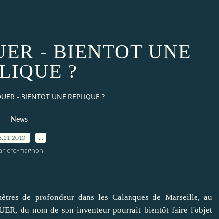
ER - BIENTOT UNE
LIQUE ?
UER - BIENTOT UNE REPLIQUE ?
News
3.11.2010
…
ar cro-magnon
ètres de profondeur dans les Calanques de Marseille, au
ER, du nom de son inventeur pourrait bientôt faire l'objet