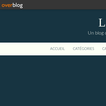
L
Un blog d
ACCUEIL
CATÉGORIES
C