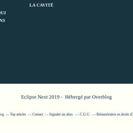
LA CAVITÉ
QUI
ANS
Eclipse Next 2019 - Hébergé par
Overblog
log
Top articles
Contact
Signaler un abus
C.G.U.
Rémunération en droits d'