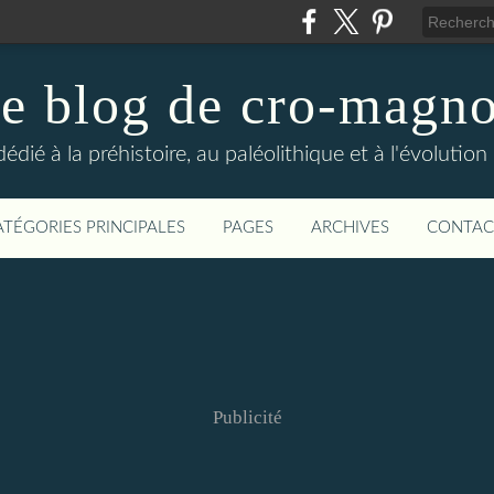
e blog de cro-magn
édié à la préhistoire, au paléolithique et à l'évolutio
ATÉGORIES PRINCIPALES
PAGES
ARCHIVES
CONTAC
Publicité