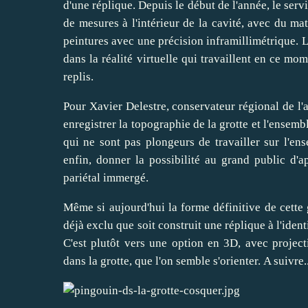
d'une réplique. Depuis le début de l'année, le ser
de mesures à l'intérieur de la cavité, avec du maté
peintures avec une précision inframillimétrique. L
dans la réalité virtuelle qui travaillent en ce mo
replis.
Pour Xavier Delestre, conservateur régional de l'a
enregistrer la topographie de la grotte et l'ensemb
qui ne sont pas plongeurs de travailler sur l'en
enfin, donner la possibilité au grand public d'a
pariétal immergé.
Même si aujourd'hui la forme définitive de cette g
déjà exclu que soit construit une réplique à l'ide
C'est plutôt vers une option en 3D, avec project
dans la grotte, que l'on semble s'orienter.
A suivre..