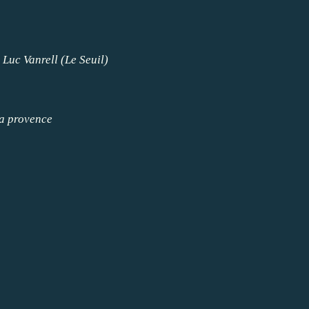
 Luc Vanrell (Le Seuil)
La provence