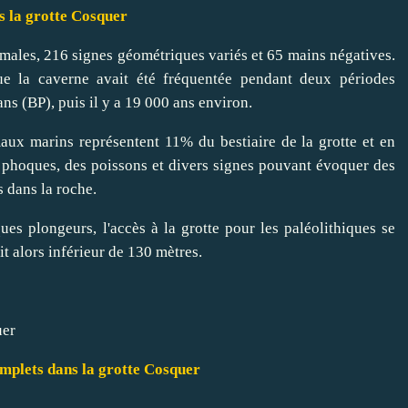
otte Cosquer
males, 216 signes géométriques variés et 65 mains négatives.
e la caverne avait été fréquentée pendant deux périodes
ns (BP), puis il y a 19 000 ans environ.
maux marins représentent 11% du bestiaire de la grotte et en
s phoques, des poissons et divers signes pouvant évoquer des
 dans la roche.
ues plongeurs, l'accès à la grotte pour les paléolithiques se
ait alors inférieur de 130 mètres.
mplets dans la grotte Cosquer